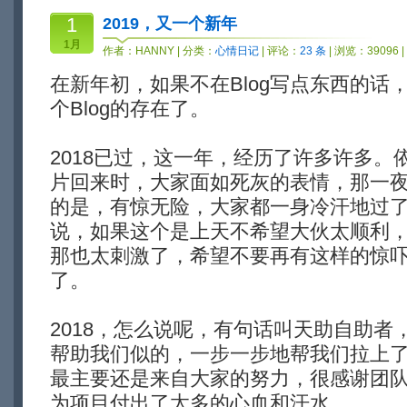
1
2019，又一个新年
1月
作者：
HANNY
| 分类：
心情日记
| 评论：
23 条
| 浏览：39096 
在新年初，如果不在Blog写点东西的话
个Blog的存在了。
2018已过，这一年，经历了许多许多。
片回来时，大家面如死灰的表情，那一
的是，有惊无险，大家都一身冷汗地过
说，如果这个是上天不希望大伙太顺利
那也太刺激了，希望不要再有这样的惊
了。
2018，怎么说呢，有句话叫天助自助者
帮助我们似的，一步一步地帮我们拉上
最主要还是来自大家的努力，很感谢团
为项目付出了太多的心血和汗水。