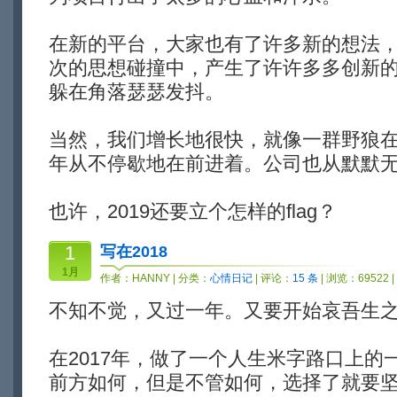
在新的平台，大家也有了许多新的想法
次的思想碰撞中，产生了许许多多创新
躲在角落瑟瑟发抖。
当然，我们增长地很快，就像一群野狼
年从不停歇地在前进着。公司也从默默
也许，2019还要立个怎样的flag？
1
写在2018
1月
作者：
HANNY
| 分类：
心情日记
| 评论：
15 条
| 浏览：69522 
不知不觉，又过一年。又要开始哀吾生之
在2017年，做了一个人生米字路口上的
前方如何，但是不管如何，选择了就要