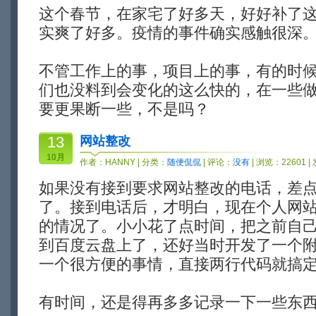
这个春节，在家宅了好多天，好好补了
实爽了好多。疫情的事件确实感触很深
不管工作上的事，项目上的事，有的时
们也没料到会变化的这么快的，在一些
要更果断一些，不是吗？
13
网站整改
10月
作者：
HANNY
| 分类：
随便侃侃
| 评论：
没有
| 浏览：22601 |
如果没有接到要求网站整改的电话，差点都
了。接到电话后，才明白，现在个人网
的情况了。小小花了点时间，把之前自
到百度云盘上了，还好当时开发了一个
一个很方便的事情，直接两行代码就搞
有时间，还是得再多多记录一下一些东