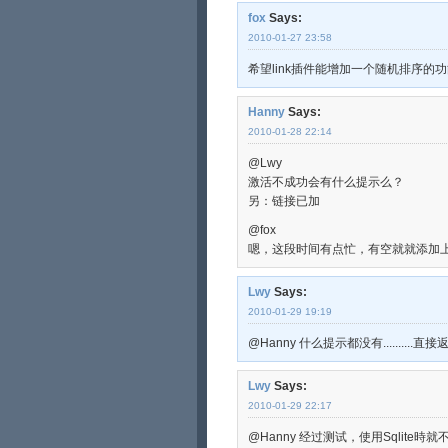
fox
Says:
2010-01-27 23:58
希望link插件能增加一个随机排序的功
Hanny
Says:
2010-01-28 22:14
@Lwy
激活不成功会有什么提示么？
另：链接已加
@fox
嗯，这段时间有点忙，有空就就添加
Lwy
Says:
2010-01-29 19:19
@Hanny 什么提示都没有.........
Lwy
Says:
2010-01-29 22:17
@Hanny 经过测试，使用Sqlite時就