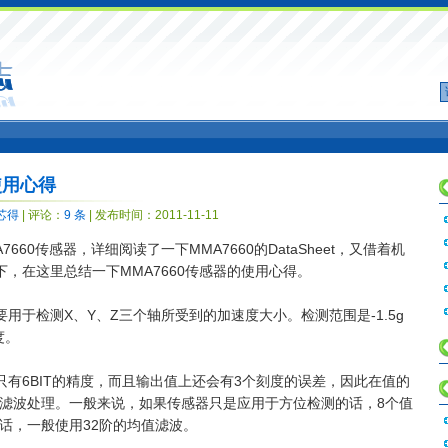
使用心得
芯得
| 评论：
9 条
| 发布时间：2011-11-11
7660传感器，详细阅读了一下MMA7660的DataSheet，又借着机
了一下，在这里总结一下MMA7660传感器的使用心得。
要用于检测X、Y、Z三个轴所受到的加速度大小。检测范围是-1.5g
度。
也只有6BIT的精度，而且输出值上还会有3个刻度的误差，因此在值的
滤波处理。一般来说，如果传感器只是应用于方位检测的话，8个值
话，一般使用32阶的均值滤波。