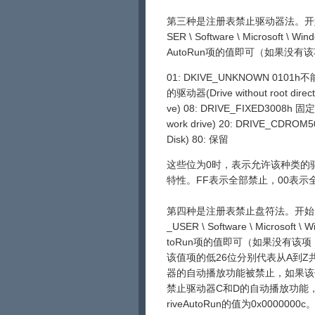
第三种是注册表禁止驱动器法。开始 - 
SER \ Software \ Microsoft \ Wi
AutoRun项的值即可（如果没
01: DKIVE_UNKNOWN 0101
的驱动器(Drive without root di
ve) 08: DRIVE_FIXED3008h 
work drive) 20: DRIVE_CDR
Disk) 80: 保留
这些位为0时，表示允许该种类的
特性。FF表示全部禁止，00表示全部
第四种是注册表禁止盘符法。开始 - 运
_USER \ Software \ Microsoft \
toRun项的值即可（如果没有该
该值项的低26位分别代表从A到Z
器的自动播放功能被禁止，如果该
禁止驱动器C和D的自动播放功能
riveAutoRun的值为0x0000000c