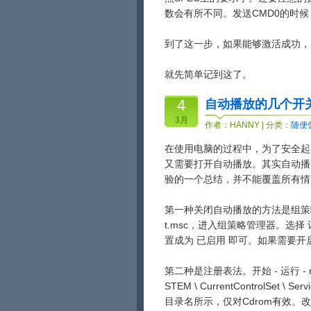
数会有所不同。发送CMD0的时候
到了这一步，如果能够激活成功，
就先简单记到这了。
4
自动播放的几个开
3月
作者：
HANNY
| 分类：
随便
在使用电脑的过程中，为了安全起
又需要打开自动播放。其实自动播
验的一个总结，并不能覆盖所有情
第一种关闭自动播放的方法是组策略法，
t.msc，进入组策略管理器。选择 
置成为 已启用 即可。如果需要开
第二种是注册表法。开始 - 运行 - re
STEM \ CurrentControlSet
目录名所示，仅对Cdrom有效。