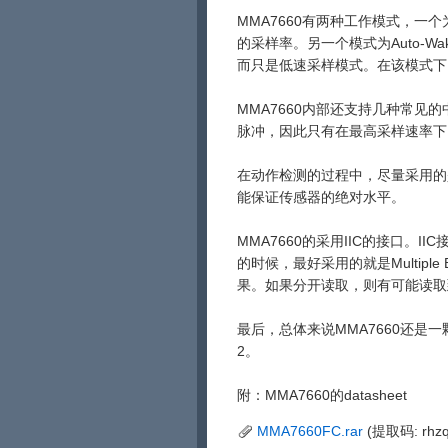
MMA7660有两种工作模式，一个为
的采样率。另一个模式为Auto-W
而只是低速采样模式。在该模式下
MMA7660内部还支持几种常见
脉冲，因此只有在最高采样速率下，即
在动作检测的过程中，尽量采用的
能保证传感器的绝对水平。
MMA7660的采用IIC的接口。I
的时候，最好采用的就是Multipl
果。如果分开读取，则有可能读取
最后，总体来说MMA7660还是
2。
附：MMA7660的datasheet
MMA7660FC.rar
(提取码: rhzq