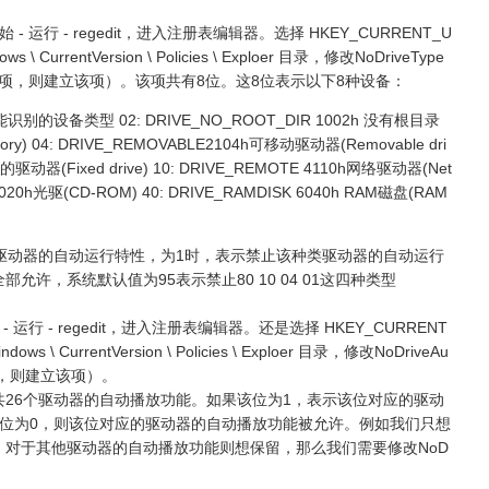
运行 - regedit，进入注册表编辑器。选择 HKEY_CURRENT_U
ndows \ CurrentVersion \ Policies \ Exploer 目录，修改NoDriveType
有该项，则建立该项）。该项共有8位。这8位表示以下8种设备：
h不能识别的设备类型 02: DRIVE_NO_ROOT_DIR 1002h 没有根目录
rectory) 04: DRIVE_REMOVABLE2104h可移动驱动器(Removable dri
固定的驱动器(Fixed drive) 10: DRIVE_REMOTE 4110h网络驱动器(Net
OM5020h光驱(CD-ROM) 40: DRIVE_RAMDISK 6040h RAM磁盘(RAM
驱动器的自动运行特性，为1时，表示禁止该种类驱动器的自动运行
允许，系统默认值为95表示禁止80 10 04 01这四种类型
行 - regedit，进入注册表编辑器。还是选择 HKEY_CURRENT
 Windows \ CurrentVersion \ Policies \ Exploer 目录，修改NoDriveAu
项，则建立该项）。
共26个驱动器的自动播放功能。如果该位为1，表示该位对应的驱动
位为0，则该位对应的驱动器的自动播放功能被允许。例如我们只想
，对于其他驱动器的自动播放功能则想保留，那么我们需要修改NoD
。