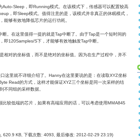
Auto-Sleep，即Running模式。在该模式下，传感器可以配置较高
akeup，即Sleep模式。值得注意的是，该模式并非真正的休眠模式，
，能够有效地降低芯片的运行功耗。
的中断。在这里值得一提的就是Tap中断了。由于Tap是一个短时间的
120Samples/S下，才能够有效地触发Tap中断。
是相对的坐标值，而不是绝对的坐标值。因为在生产过程中，并不
IC接口这里就不详细介绍了。Hanny在这里要说的是：在读取XYZ坐标
e Byte Read的方式，这样才能保证XYZ三个坐标是同一次采样的结
到不同组的采样数据。
一颗比较低端的芯片，如果有高端应用的话，可以考虑使用MMA845
, 620.9 KB, 下载次数: 4093, 最后修改: 2012-02-29 23:19)