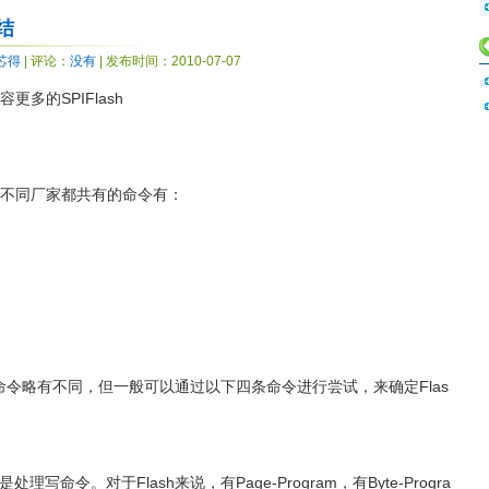
小结
芯得
| 评论：
没有
| 发布时间：2010-07-07
更多的SPIFlash
并且不同厂家都共有的命令有：
持的命令略有不同，但一般可以通过以下四条命令进行尝试，来确定Flas
命令。对于Flash来说，有Page-Program，有Byte-Progra