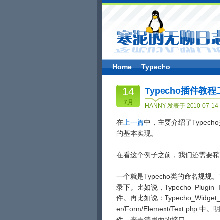
Home
Typecho
14
Typecho插件教程二 
7月
HANNY 发表于 2010-07-14 
在
上一篇
中，主要介绍了Typech
的基本实现。
在看这个例子之前，我们还需要稍
一个就是Typecho类的命名规规
录下。比如说，Typecho_Plugin_In
件。再比如说：Typecho_Widget_Hel
er/Form/Element/Tex
件，来弄清里面的接口。