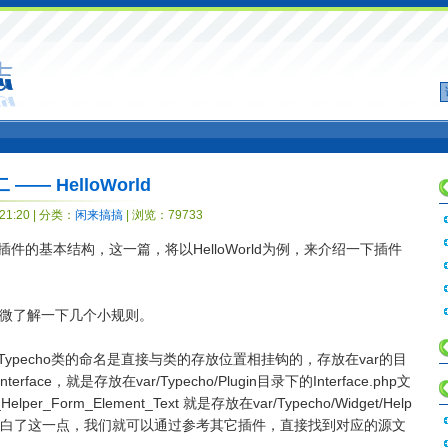
—— HelloWorld
21:20 | 分类：
闲来搞搞
| 浏览：79733
o插件的基本结构，这一篇，将以HelloWorld为例，来介绍一下插件
微了解一下几个小规则。
。Typecho类的命名是直接与类的存放位置相挂钩的，存放在var的目
terface，就是存放在var/Typecho/Plugin目录下的Interface.php文
per_Form_Element_Text 就是存放在var/Typecho/Widget/Help
t.php 中。明白了这一点，我们就可以通过参考其它插件，直接找到对应的源文