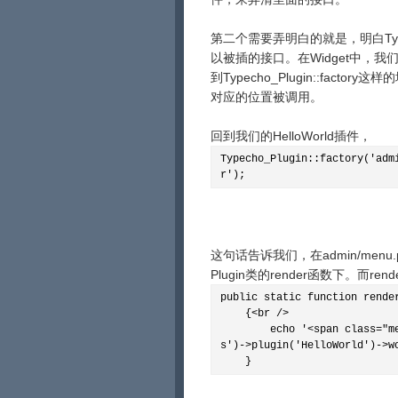
第二个需要弄明白的就是，明白Typ
以被插的接口。在Widget中，我们
到Typecho_Plugin::fa
对应的位置被调用。
回到我们的HelloWorld插件，
Typecho_Plugin::factory('adm
r');
这句话告诉我们，在admin/menu
Plugin类的render函数下。而
public static function rende
{<br />
echo '<span class="messag
s')->plugin('HelloWorld')->w
}