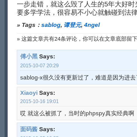
一步走错，就这么毁了人生的5年大好时
要多学学法，很容易不小心就触碰到法
» Tags：
sablog
,
谭登元
,
4ngel
» 这篇文章共有24条评论，你可以在文章底部留
傅小黑
Says:
2015-10-07 20:29
sablog-x很久没有更新过了，难道是因为进
Xiaoyi
Says:
2015-10-16 19:01
哎 就这么被抓了，当时的phpspy真实经典啊
面码酱
Says: