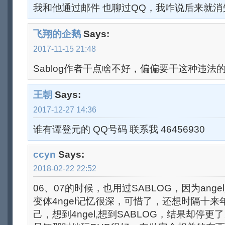
我和他通过邮件 也聊过QQ，我咋说后来就消失了
飞翔的企鹅
Says:
2017-11-15 21:48
Sablog作者干点啥不好，偏偏要干这种违法的事..
王朝
Says:
2017-12-27 14:36
谁有谭登元的 QQ号码 联系我 46456930
ccyn
Says:
2018-02-22 22:52
06、07的时候，也用过SABLOG，因为an
变体4ngel记忆很深，可惜了，还想时隔十来
己，想到4ngel,想到SABLOG，结果却停更