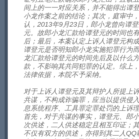
间上的一一对应关系，并不能得出谭
小龙作案之前的结论；其次，庭审中
认，2013年9月23日，郎小龙曾向谭登
元。故郎小龙汇款给谭登元的时间也
后；最后，本案认定上诉人谭登元构
谭登元是否明知郎小龙实施犯罪行为
龙汇款给谭登元的时间先后及以什么
款，不影响其共同犯罪的认定。综上
法律依据，本院不予采纳。
对于上诉人谭登元及其辩护人所提上
共谋，不构成诈骗罪，应当以提供侵
息系统程序、工具罪定罪处罚的上诉理
首先，对于共谋的事实，谭登元、郎
次供述，二人供述稳定且相互印证；
不仅有双方的供述，亦得到其二人QQ